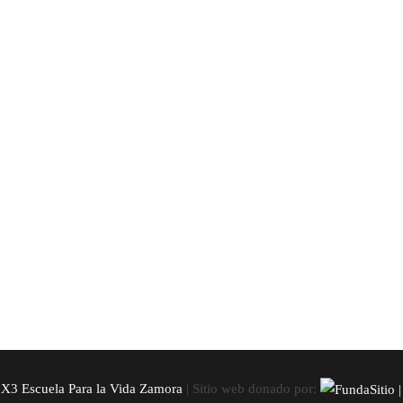
3 Escuela Para la Vida Zamora
| Sitio web donado por: