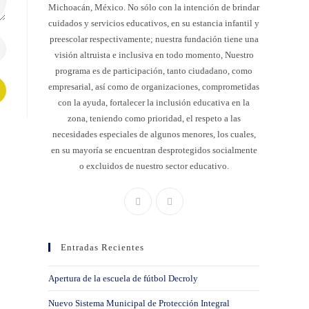
Michoacán, México. No sólo con la intención de brindar
cuidados y servicios educativos, en su estancia infantil y
preescolar respectivamente; nuestra fundación tiene una
visión altruista e inclusiva en todo momento, Nuestro
programa es de participación, tanto ciudadano, como
empresarial, así como de organizaciones, comprometidas
con la ayuda, fortalecer la inclusión educativa en la
zona, teniendo como prioridad, el respeto a las
necesidades especiales de algunos menores, los cuales,
en su mayoría se encuentran desprotegidos socialmente
o excluidos de nuestro sector educativo.
Entradas Recientes
Apertura de la escuela de fútbol Decroly
Nuevo Sistema Municipal de Protección Integral