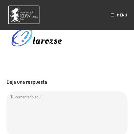
Saltar
al
MENÚ
contenido
Deja una respuesta
Comentario