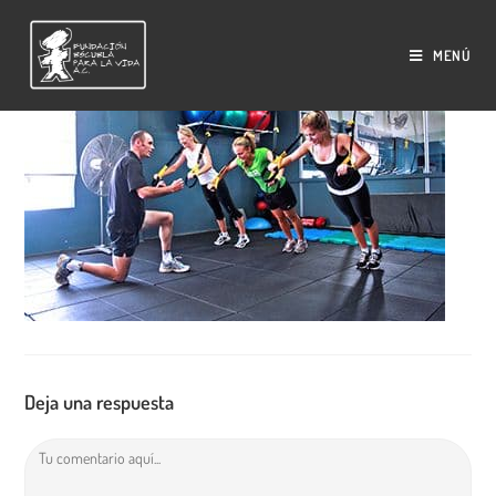
Saltar
al
MENÚ
contenido
Deja una respuesta
Comentario