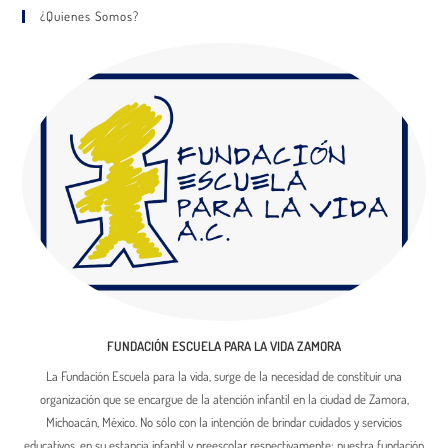
¿Quienes Somos?
FUNDACIÓN ESCUELA PARA LA VIDA ZAMORA
La Fundación Escuela para la vida, surge de la necesidad de constituir una
organización que se encargue de la atención infantil en la ciudad de Zamora,
Michoacán, México. No sólo con la intención de brindar cuidados y servicios
educativos, en su estancia infantil y preescolar respectivamente; nuestra fundación