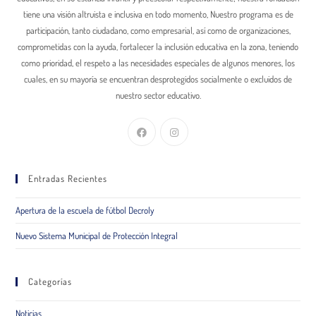
tiene una visión altruista e inclusiva en todo momento, Nuestro programa es de
participación, tanto ciudadano, como empresarial, así como de organizaciones,
comprometidas con la ayuda, fortalecer la inclusión educativa en la zona, teniendo
como prioridad, el respeto a las necesidades especiales de algunos menores, los
cuales, en su mayoría se encuentran desprotegidos socialmente o excluidos de
nuestro sector educativo.
Entradas Recientes
Apertura de la escuela de fútbol Decroly
Nuevo Sistema Municipal de Protección Integral
Categorías
Noticias