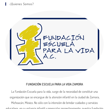
¿Quienes Somos?
FUNDACIÓN ESCUELA PARA LA VIDA ZAMORA
La Fundación Escuela para la vida, surge de la necesidad de constituir una
organización que se encargue de la atención infantil en la ciudad de Zamora,
Michoacán, México. No sólo con la intención de brindar cuidados y servicios
educativos, en su estancia infantil y preescolar respectivamente; nuestra fundación