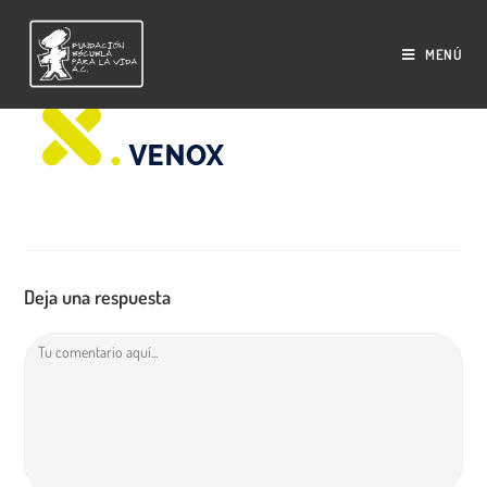
Saltar
al
MENÚ
contenido
Deja una respuesta
Comentario